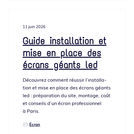
11 juin 2026
Guide installation et
mise en place des
écrans géants led
Découvrez com­ment réus­sir l’ins­tal­la­
tion et mise en place des écrans géants
led : pré­pa­ra­tion du site, mon­tage, coût
et conseils d’un écran pro­fes­sion­nel
à Paris.
Écran