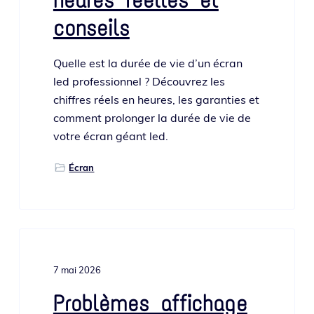
heures réelles et
conseils
Quelle est la durée de vie d’un écran
led pro­fes­sion­nel ? Découvrez les
chiffres réels en heures, les garan­ties et
com­ment pro­lon­ger la durée de vie de
votre écran géant led.
Écran
7 mai 2026
Problèmes affichage