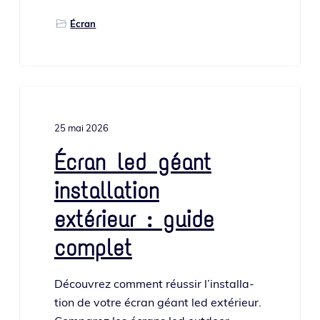
Écran
25 mai 2026
Écran led géant
installation
extérieur : guide
complet
Découvrez com­ment réus­sir l’ins­tal­la­
tion de votre écran géant led exté­rieur.