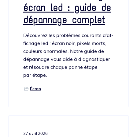
écran led : guide de
dépannage complet
Découvrez les pro­blèmes cou­rants d’af­
fi­chage led : écran noir, pixels morts,
cou­leurs anor­males. Notre guide de
dépan­nage vous aide à diag­nos­ti­quer
et résoudre chaque panne étape
par étape.
Écran
27 avril 2026