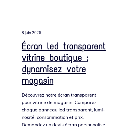
8 juin 2026
Écran led transparent
vitrine boutique :
dynamisez votre
magasin
Découvrez notre écran trans­pa­rent
pour vitrine de maga­sin. Comparez
chaque pan­neau led trans­pa­rent, lumi­
no­si­té, consom­ma­tion et prix.
Demandez un devis écran personnalisé.