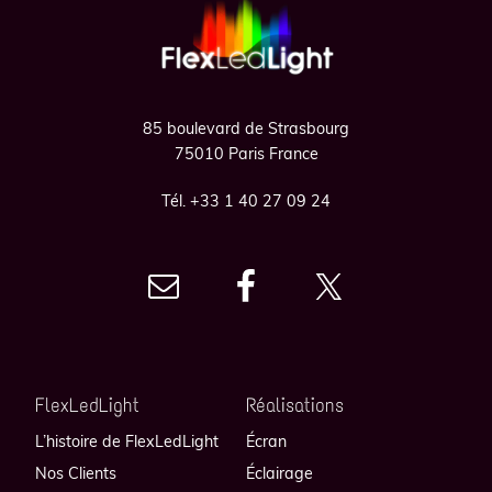
Footer
85 boulevard de Strasbourg
75010 Paris France
Tél. +33 1 40 27 09 24
FlexLedLight
Réalisations
L’histoire de FlexLedLight
Écran
Nos Clients
Éclairage