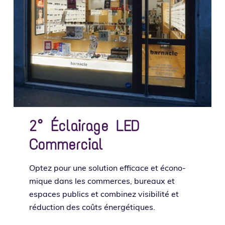
2° Éclairage LED
Commercial
Optez pour une solu­tion effi­cace et éco­no­
mique dans les com­merces, bureaux et
espaces publics et com­bi­nez visi­bi­li­té et
réduc­tion des coûts énergétiques.