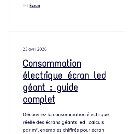
Écran
23 avril 2026
Consommation
électrique écran led
géant : guide
complet
Découvrez la consom­ma­tion élec­trique
réelle des écrans géants led : cal­culs
par m², exemples chif­frés pour écran