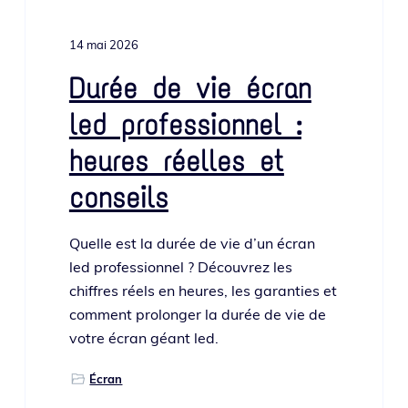
14 mai 2026
Durée de vie écran
led professionnel :
heures réelles et
conseils
Quelle est la durée de vie d’un écran
led pro­fes­sion­nel ? Découvrez les
chiffres réels en heures, les garan­ties et
com­ment pro­lon­ger la durée de vie de
votre écran géant led.
Écran