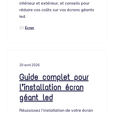
inté­rieur et exté­rieur, et conseils pour
réduire vos coûts sur vos écrans géants
led.
Écran
20 avril 2026
Guide complet pour
l’installation écran
géant led
Réussissez l’ins­tal­la­tion de votre écran