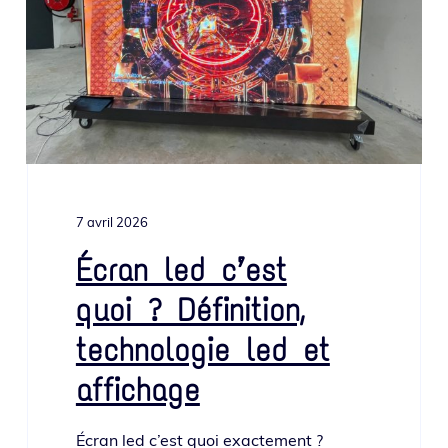
7 avril 2026
Écran led c’est
quoi ? Définition,
technologie led et
affichage
Écran led c’est quoi exac­te­ment ?