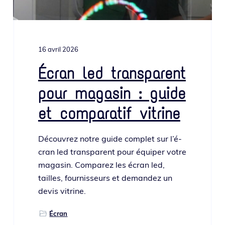
16 avril 2026
Écran led transparent
pour magasin : guide
et comparatif vitrine
Découvrez notre guide com­plet sur l’é­
cran led trans­pa­rent pour équi­per votre
maga­sin. Comparez les écran led,
tailles, four­nis­seurs et deman­dez un
devis vitrine.
Écran