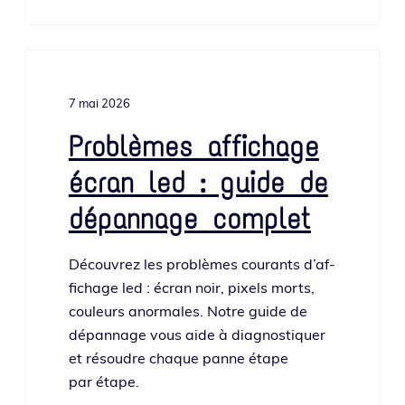
7 mai 2026
Problèmes affichage
écran led : guide de
dépannage complet
Découvrez les pro­blèmes cou­rants d’af­
fi­chage led : écran noir, pixels morts,
cou­leurs anor­males. Notre guide de
dépan­nage vous aide à diag­nos­ti­quer
et résoudre chaque panne étape
par étape.