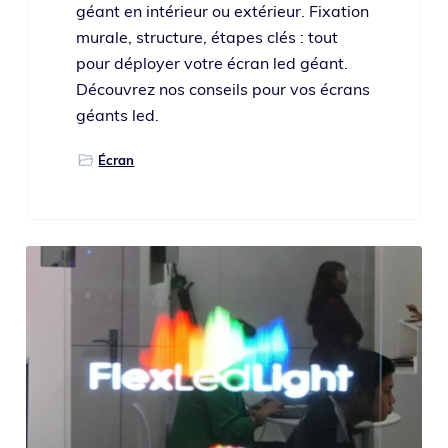
géant en inté­rieur ou exté­rieur. Fixation
murale, struc­ture, étapes clés : tout
pour déployer votre écran led géant.
Découvrez nos conseils pour vos écrans
géants led.
Écran