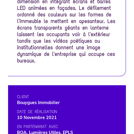
dimension en intégrant écrans et barres
LED animées en façades. Le défilement
ordonné des couleurs sur les formes de
l'immeuble le mettent en apesanteur. Les
écrans transparents géants en lanterne
laissent les occupants voir à l'extérieur
tandis que les vidéos poétiques ou
institutionnelles donnent une image
dynamique de l'entreprise qui occupe ces
bureaux.
CLIENT
Bouygues Immobilier
DATE DE RÉALISATION
10 Novembre 2021
EN PARTENARIAT AVEC
BOA, Lumières Utiles, EPLS