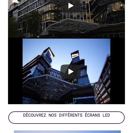
DÉCOUVREZ NOS DIF­FÉ­RENTS ÉCRANS LED