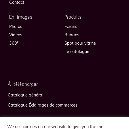
Contact
En images
Produits
Photos
Écrans
Vidéos
Rubans
360°
Spot pour vitrine
Le catalogue
À télécharger
Catalogue général
Catalogue Éclairages de commerces
We use cookies on our website to give you the most