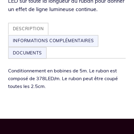
LED sur toute la longueur du ruban pour donner
un effet de ligne lumineuse continue.
DESCRIPTION
INFORMATIONS COMPLÉMENTAIRES
DOCUMENTS
Conditionnement en bobines de 5m. Le ruban est
com­po­sé de 378LED/m. Le ruban peut être cou­pé
toutes les 2.5cm.