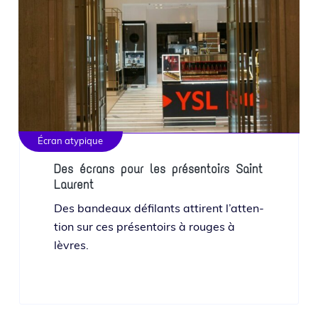
Écran atypique
Des écrans pour les présentoirs Saint
Laurent
Des ban­deaux défi­lants attirent l’at­ten­
tion sur ces pré­sen­toirs à rouges à
lèvres.