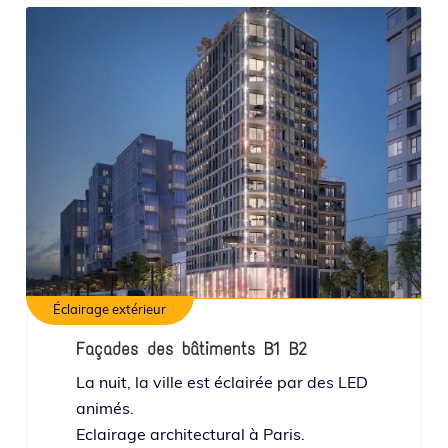
Éclairage extérieur
Façades des bâtiments B1 B2
La nuit, la ville est éclai­rée par des LED
animés.
Eclairage archi­tec­tu­ral à Paris.