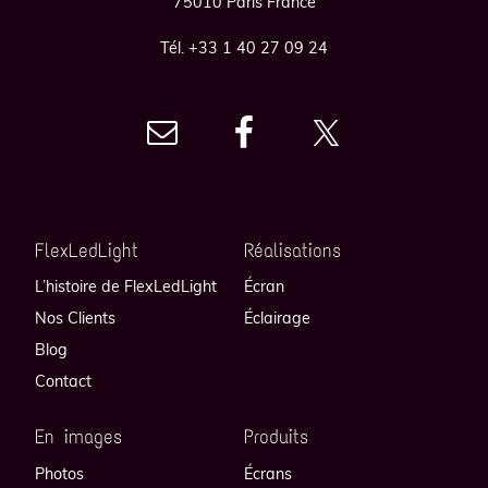
75010 Paris France
Tél. +33 1 40 27 09 24
FlexLedLight
Réalisations
L’histoire de FlexLedLight
Écran
Nos Clients
Éclairage
Blog
Contact
En images
Produits
Photos
Écrans