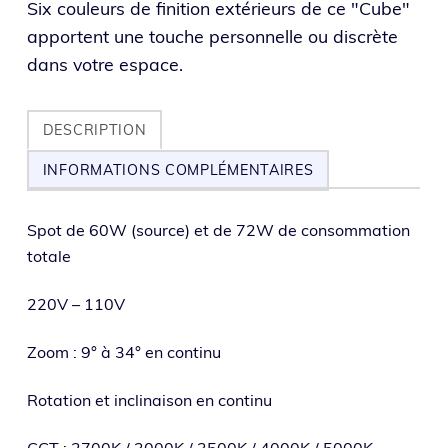
Six couleurs de finition extérieurs de ce "Cube"
apportent une touche personnelle ou discrète
dans votre espace.
DESCRIPTION
INFORMATIONS COMPLÉMENTAIRES
Spot de 60W (source) et de 72W de consom­ma­tion
totale
220V – 110V
Zoom : 9° à 34° en continu
Rotation et incli­nai­son en continu
CCT : 2700K / 3000K / 3500K / 4000K / 5000K