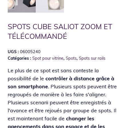
SPOTS CUBE SALIOT ZOOM ET
TÉLÉCOMMANDÉ
UGS :
06005240
Catégories :
Spot pour vitrine
,
Spots
,
Spots sur rails
Le plus de ce spot est sans conteste la
possibilité de le
contrôler à distance grâce à
son smartphone
. Plusieurs spots peuvent être
regroupés de manière à les faire s'aligner.
Plusieurs scenarii peuvent être enregistrés à
l'avance et être rejoués par groupe de spots. Il
est maintenant facile de
changer les
agencements dans son espace et de les