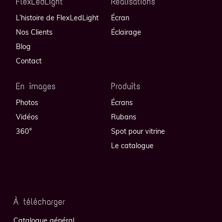
FlexLedLight
Réalisations
L’histoire de FlexLedLight
Écran
Nos Clients
Éclairage
Blog
Contact
En images
Produits
Photos
Écrans
Vidéos
Rubans
360°
Spot pour vitrine
Le catalogue
À télécharger
Catalogue général