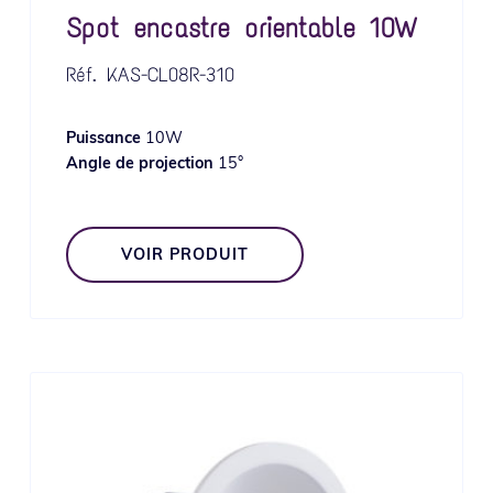
Spot encastre orientable 10W
Réf.
KAS-CL08R-310
Puissance
10W
Angle de projection
15°
VOIR PRODUIT