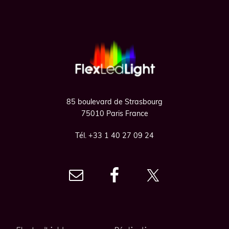
Footer
85 boulevard de Strasbourg
75010 Paris France
Tél. +33 1 40 27 09 24