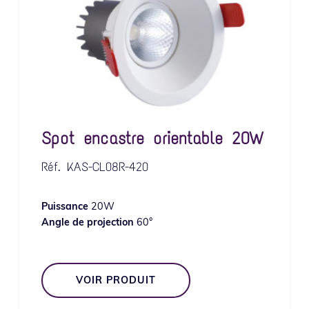
Spot encastre orientable 20W
Réf.
KAS-CL08R-420
Puissance
20W
Angle de projection
60°
VOIR PRODUIT