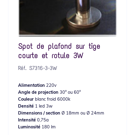
Spot de plafond sur tige
courte et rotule 3W
Réf.
S7316-3-3W
Alimentation
220v
Angle de projection
30° ou 60°
Couleur
blanc froid 6000k
Densité
1 led 3w
Dimensions / section
Ø 18mm ou Ø 24mm
Intensité
0,75a
Luminosité
180 lm