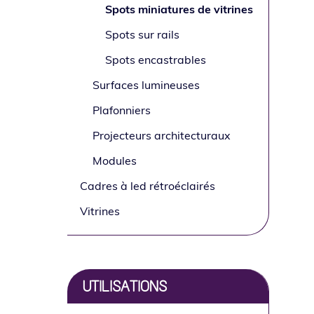
Spots miniatures de vitrines
e
Spots sur rails
Spots encastrables
Surfaces lumineuses
Plafonniers
Projecteurs architecturaux
Modules
Cadres à led rétroéclairés
Vitrines
UTILISATIONS