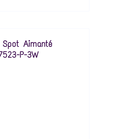
i Spot Aimanté
7523-P-3W