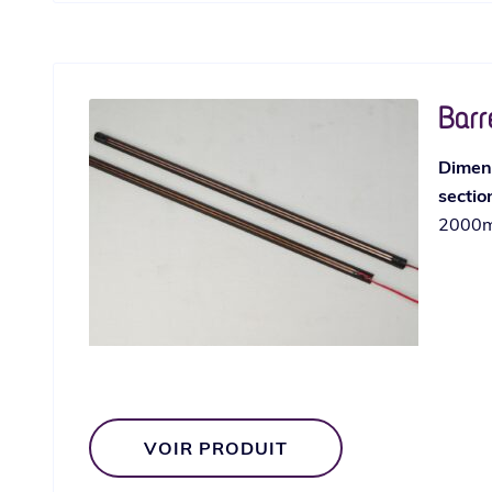
Barr
Dimens
sectio
2000m
VOIR PRODUIT