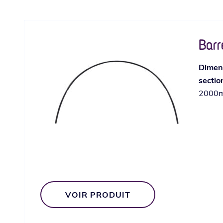
Barr
Dimens
sectio
2000m
VOIR PRODUIT