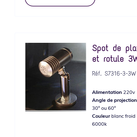
Spot de pla
et rotule 3
Réf.
S7316-3-3W
Alimentation
220v
Angle de projection
30° ou 60°
Couleur
blanc froid
6000k