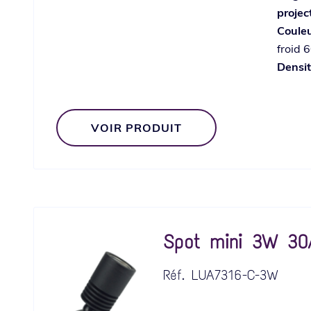
projec
Coule
froid 
Densi
VOIR PRODUIT
Spot mini 3W 30
Réf.
LUA7316-C-3W