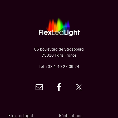
Footer
85 boulevard de Strasbourg
75010 Paris France
Tél. +33 1 40 27 09 24
FlexLedLight
Réalisations