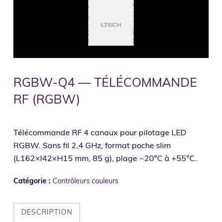
RGBW-Q4 — TÉLÉCOMMANDE
RF (RGBW)
Télécommande RF 4 canaux pour pilotage LED
RGBW. Sans fil 2,4 GHz, format poche slim
(L162×l42×H15 mm, 85 g), plage −20°C à +55°C.
Catégorie :
Contrôleurs couleurs
DESCRIPTION