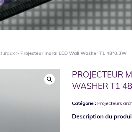
cturaux
> Projecteur mural LED Wall Washer T1 48*0.3W
PROJECTEUR 
WASHER T1 4
Catégorie :
Projecteurs arc
Description du produi