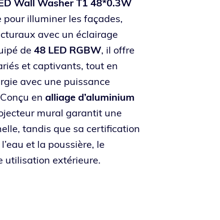
LED Wall Washer T1 48*0.3W
e pour illuminer les façades,
ecturaux avec un éclairage
quipé de
48 LED RGBW
, il offre
riés et captivants, tout en
rgie avec une puissance
. Conçu en
alliage d’aluminium
rojecteur mural garantit une
lle, tandis que sa certification
l’eau et la poussière, le
 utilisation extérieure.