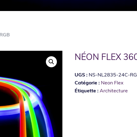
 RGB
NÉON FLEX 36
UGS :
NS-NL2835-24C-R
Catégorie :
Neon Flex
Étiquette :
Architecture