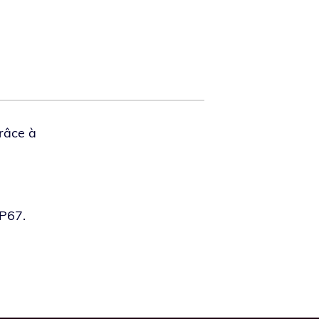
Grâce à
IP67.