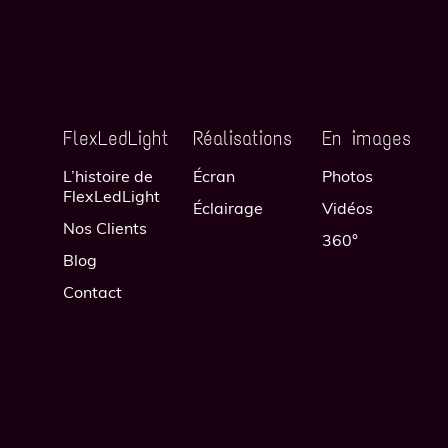
FlexLedLight
Réalisations
En images
L’histoire de
Écran
Photos
FlexLedLight
Éclairage
Vidéos
Nos Clients
360°
Blog
Contact