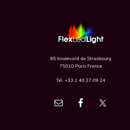
Footer
85 boulevard de Strasbourg
75010 Paris France
Tél. +33 1 40 27 09 24