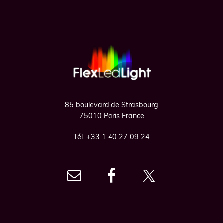
Footer
85 boulevard de Strasbourg
75010 Paris France
Tél. +33 1 40 27 09 24