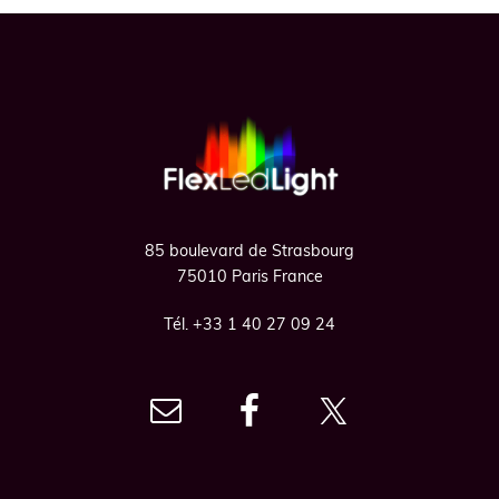
Footer
85 boulevard de Strasbourg
75010 Paris France
Tél. +33 1 40 27 09 24