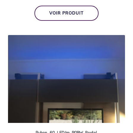
VOIR PRODUIT
Ruban 60 LED/m RGBW Pastel