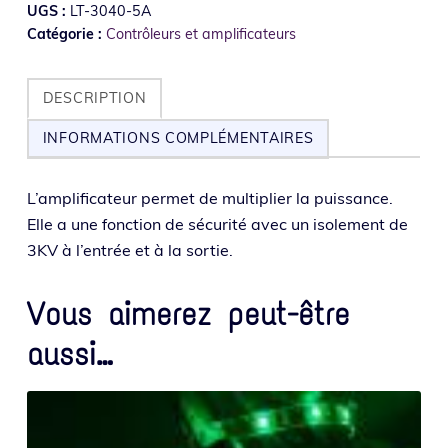
UGS :
LT-3040-5A
Catégorie :
Contrôleurs et amplificateurs
DESCRIPTION
INFORMATIONS COMPLÉMENTAIRES
L’amplificateur per­met de mul­ti­plier la puis­sance.
Elle a une fonc­tion de sécu­ri­té avec un iso­le­ment de
3KV à l’en­trée et à la sortie.
Vous aimerez peut-être
aussi…