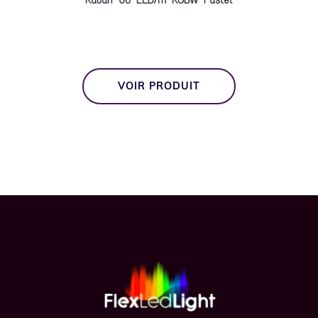
VOIR PRODUIT
Footer