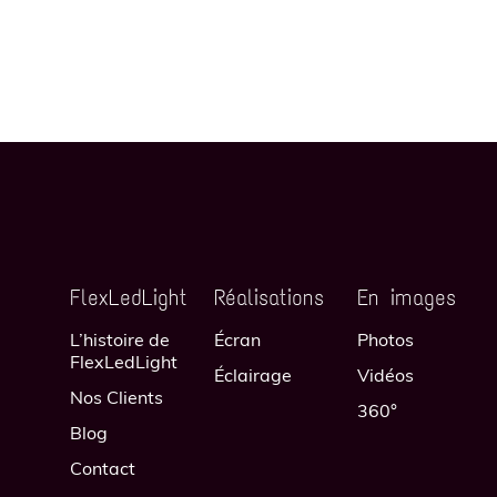
FlexLedLight
Réalisations
En images
L’histoire de
Écran
Photos
FlexLedLight
Éclairage
Vidéos
Nos Clients
360°
Blog
Contact