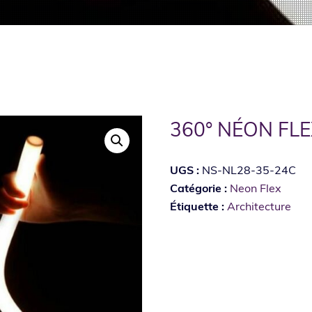
360° NÉON FL
UGS :
NS-NL28-35-24C
Catégorie :
Neon Flex
Étiquette :
Architecture