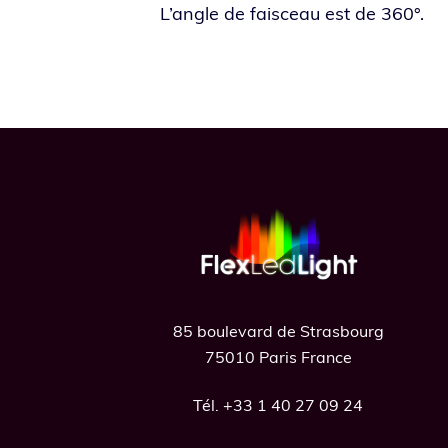
L’angle de fais­ceau est de 360°.
Footer
85 boulevard de Strasbourg
75010 Paris France
Tél. +33 1 40 27 09 24