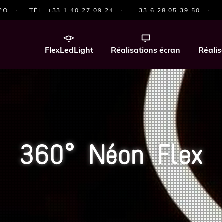
PO
·
TÉL. +33 1 40 27 09 24
·
+33 6 28 05 39 50
·
FlexLedLight
Réalisations écran
Réalis
360° Néon Flex