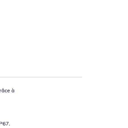
Grâce à
IP67.