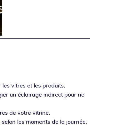
 les vitres et les pro­duits.
ier un éclai­rage indi­rect pour ne
res de votre vitrine.
es selon les moments de la journée.