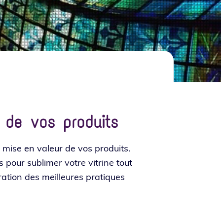
 de vos produits
la mise en valeur de vos pro­duits.
s pour subli­mer votre vitrine tout
a­tion des meilleures pra­tiques