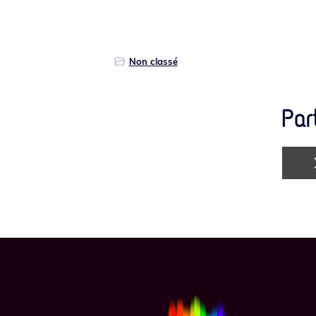
Non classé
Par