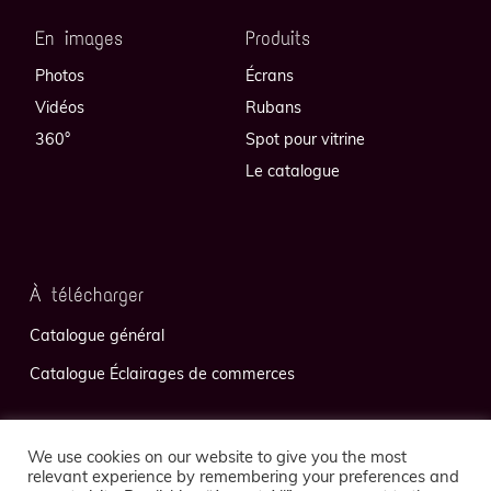
En images
Produits
Photos
Écrans
Vidéos
Rubans
360°
Spot pour vitrine
Le catalogue
À télécharger
Catalogue général
Catalogue Éclairages de commerces
We use cookies on our website to give you the most
relevant experience by remembering your preferences and