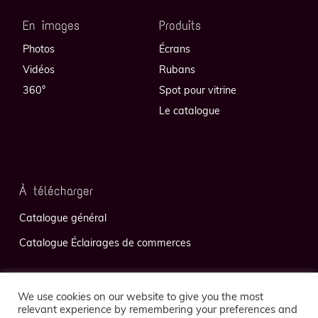
En images
Produits
Photos
Écrans
Vidéos
Rubans
360°
Spot pour vitrine
Le catalogue
À télécharger
Catalogue général
Catalogue Éclairages de commerces
We use cookies on our website to give you the most
relevant experience by remembering your preferences and