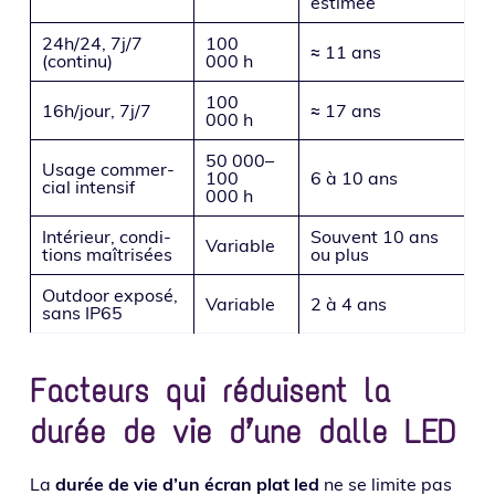
estimée
24h/24, 7j/7
100
≈ 11 ans
(conti­nu)
000 h
100
16h/jour, 7j/7
≈ 17 ans
000 h
50 000–
Usage com­mer­
100
6 à 10 ans
cial intensif
000 h
Intérieur, condi­
Souvent 10 ans
Variable
tions maîtrisées
ou plus
Outdoor expo­sé,
Variable
2 à 4 ans
sans IP65
Facteurs qui réduisent la
durée de vie d’une dalle LED
La
durée de vie d’un écran plat led
ne se limite pas