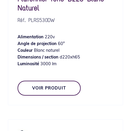
Naturel
Réf.
PLRS530DW
Alimentation
220v
Angle de projection
60°
Couleur
Blanc naturel
Dimensions / section
d220xh65
Luminosité
3000 lm
VOIR PRODUIT