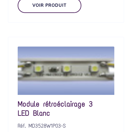
VOIR PRODUIT
Module rétroéclairage 3
LED Blanc
Réf.
MD3528W1P03-S