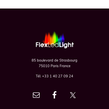
Footer
85 boulevard de Strasbourg
75010 Paris France
Tél. +33 1 40 27 09 24