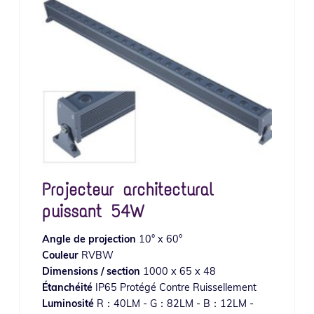
Projecteur architectural
puissant 54W
Angle de projection
10° x 60°
Couleur
RVBW
Dimensions / section
1000 x 65 x 48
Étanchéité
IP65 Protégé Contre Ruissellement
Luminosité
R：40LM - G：82LM - B：12LM -