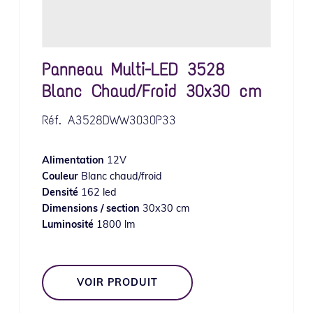
Panneau Multi-LED 3528
Blanc Chaud/Froid 30x30 cm
Réf.
A3528DWW3030P33
Alimentation
12V
Couleur
Blanc chaud/froid
Densité
162 led
Dimensions / section
30x30 cm
Luminosité
1800 lm
VOIR PRODUIT