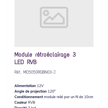
Module rétroéclairage 3
LED RVB
Réf.
MD5050RGBN03-J
Alimentation
12V
Angle de projection
120°
Conditionnement
module relié par un fil de 10cm
Couleur
RVB