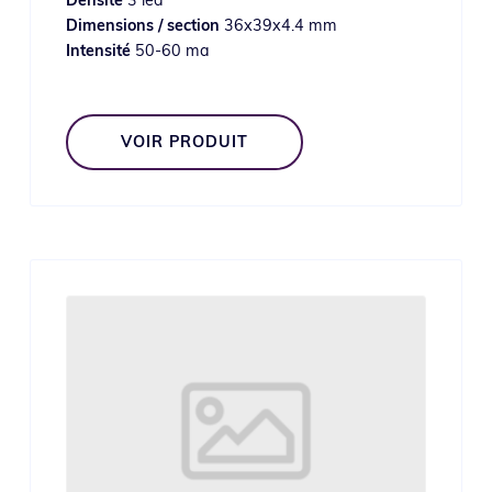
Densité
3 led
Dimensions / section
36x39x4.4 mm
Intensité
50-60 ma
VOIR PRODUIT