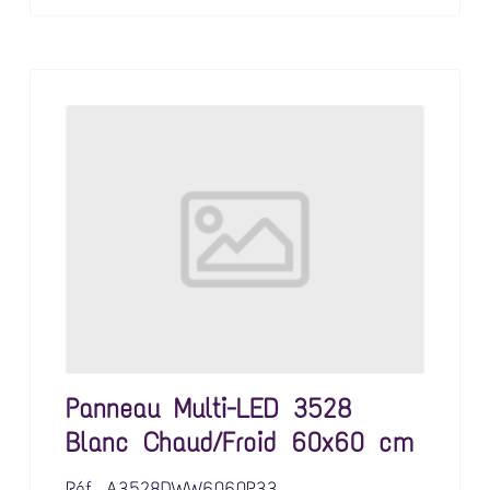
Panneau Multi-LED 3528
Blanc Chaud/Froid 60x60 cm
Réf.
A3528DWW6060P33