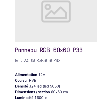
Panneau RGB 60x60 P33
Réf.
A5050RGB6060P33
Alimentation
12V
Couleur
RVB
Densité
324 led (led 5050)
Dimensions / section
60x60 cm
Luminosité
1600 lm