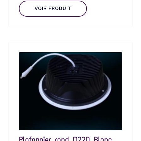
VOIR PRODUIT
Plafonnier rond D220 Blanc