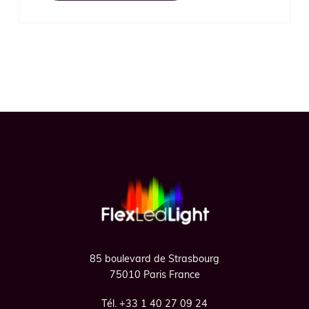
Footer
85 boulevard de Strasbourg
75010 Paris France
Tél. +33 1 40 27 09 24