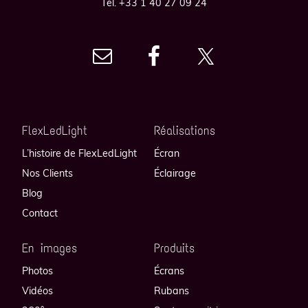
Tél. +33 1 40 27 09 24
FlexLedLight
Réalisations
L’histoire de FlexLedLight
Écran
Nos Clients
Éclairage
Blog
Contact
En images
Produits
Photos
Écrans
Vidéos
Rubans