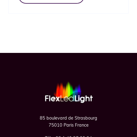
Footer
85 boulevard de Strasbourg
75010 Paris France