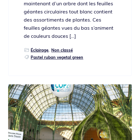
main­te­nant d’un arbre dont les feuilles
géantes cir­cu­laires tout blanc contient
des assor­ti­ments de plantes. Ces
feuilles géantes vues du bas s’a­niment
de cou­leurs douces […]
Éclairage
,
Non classé
Pastel ruban vegetal green