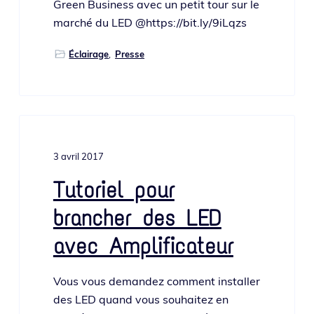
Green Business avec un petit tour sur le
mar­ché du LED @https://bit.ly/9iLqzs
Éclairage
,
Presse
3 avril 2017
Tutoriel pour
brancher des LED
avec Amplificateur
Vous vous deman­dez com­ment ins­tal­ler
des LED quand vous sou­hai­tez en