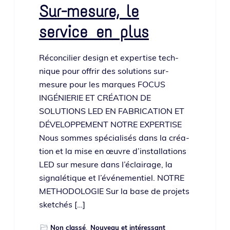
Sur-mesure, le
service en plus
Réconcilier desi­gn et exper­tise tech­
nique pour offrir des solu­tions sur-
mesure pour les marques FOCUS
INGÉNIERIE ET CRÉATION DE
SOLUTIONS LED EN FABRICATION ET
DÉVELOPPEMENT NOTRE EXPERTISE
Nous sommes spé­cia­li­sés dans la créa­
tion et la mise en œuvre d’installations
LED sur mesure dans l’éclairage, la
signa­lé­tique et l’événementiel. NOTRE
METHODOLOGIE Sur la base de pro­jets
sketchés […]
Non classé
,
Nouveau et intéressant