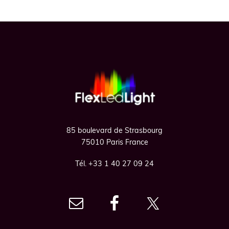
Footer
85 boulevard de Strasbourg
75010 Paris France
Tél. +33 1 40 27 09 24