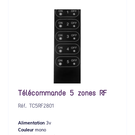
Télécommande 5 zones RF
Réf.
TC5RF2801
Alimentation
3v
Couleur
mono