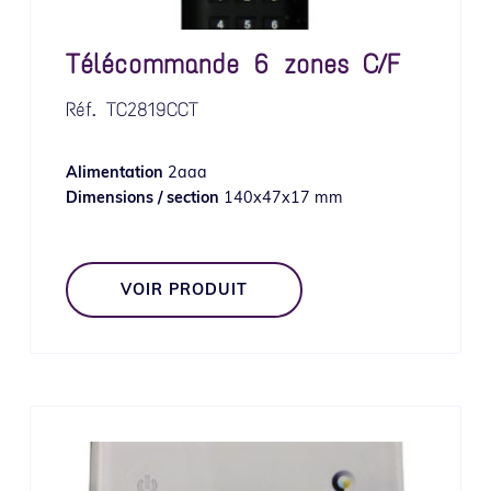
Télécommande 6 zones C/F
Réf.
TC2819CCT
Alimentation
2aaa
Dimensions / section
140x47x17 mm
VOIR PRODUIT