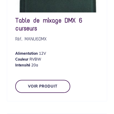
Table de mixage DMX 6
curseurs
Réf.
MANU6DMX
Alimentation
12V
Couleur
RVBW
Intensité
20a
VOIR PRODUIT