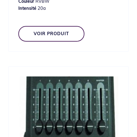
Couleur
RVBW
Intensité
20a
VOIR PRODUIT