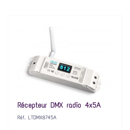
Récepteur DMX radio 4x5A
Réf.
LTDMX8745A