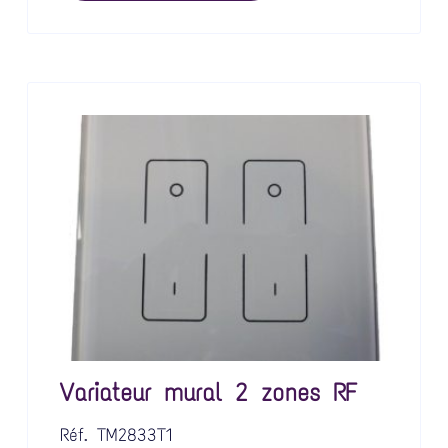
Variateur mural 2 zones RF
Réf.
TM2833T1