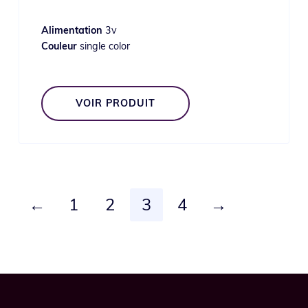
Alimentation
3v
Couleur
single color
VOIR PRODUIT
←
1
2
3
4
→