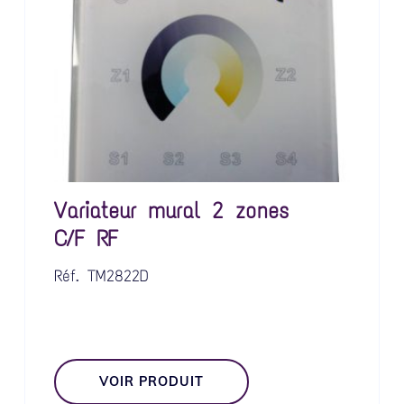
Variateur mural 2 zones
C/F RF
Réf.
TM2822D
VOIR PRODUIT