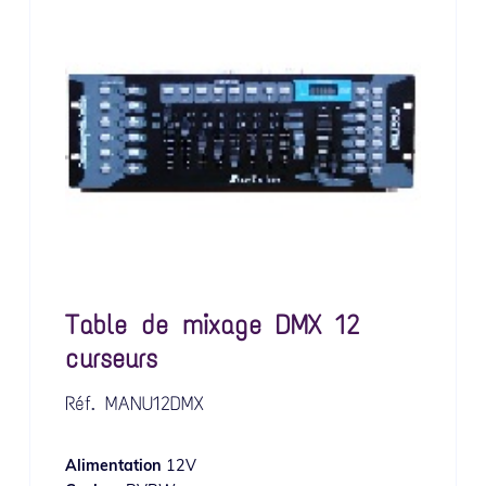
Table de mixage DMX 12
curseurs
Réf.
MANU12DMX
Alimentation
12V