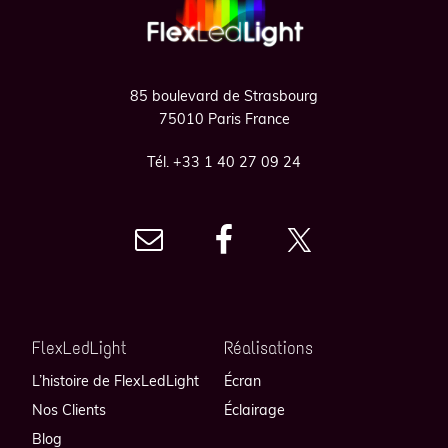
tout en rédui­sant leur empreinte énergétique.
85 boulevard de Strasbourg
75010 Paris France
Tél. +33 1 40 27 09 24
FlexLedLight
Réalisations
L’histoire de FlexLedLight
Écran
Nos Clients
Éclairage
Blog